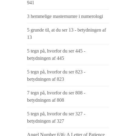
​​941
3 hemmelige masternumre i numerologi
5 grunde til, at du ser 13 - betydningen af ​​
13
5 tegn på, hvorfor du ser 445 -
betydningen af ​​445
5 tegn på, hvorfor du ser 823 -
betydningen af ​​823
7 tegn på, hvorfor du ser 808 -
betydningen af ​​808
5 tegn på, hvorfor du ser 327 -
betydningen af ​​327
Angel Number 636: A Letter of Patience