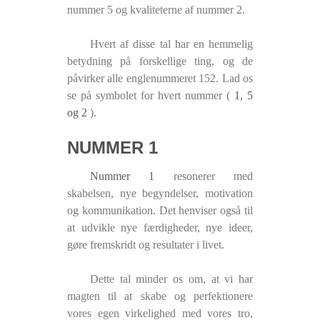
nummer 5 og kvaliteterne af nummer 2.
Hvert af disse tal har en hemmelig
betydning på forskellige ting, og de
påvirker alle englenummeret 152. Lad os
se på symbolet for hvert nummer (
1, 5
og 2
).
NUMMER 1
Nummer 1
resonerer med
skabelsen, nye begyndelser, motivation
og kommunikation. Det henviser også til
at udvikle nye færdigheder, nye ideer,
gøre fremskridt og resultater i livet.
Dette tal minder os om, at vi har
magten til at skabe og perfektionere
vores egen virkelighed med vores tro,