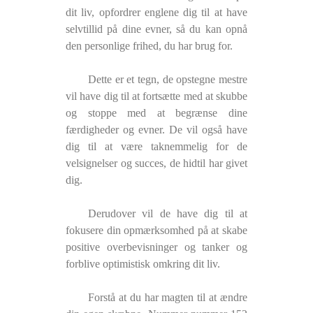
dit liv, opfordrer englene dig til at have
selvtillid på dine evner, så du kan opnå
den personlige frihed, du har brug for.
Dette er et tegn, de opstegne mestre
vil have dig til at fortsætte med at skubbe
og stoppe med at begrænse dine
færdigheder og evner. De vil også have
dig til at være taknemmelig for de
velsignelser og succes, de hidtil har givet
dig.
Derudover vil de have dig til at
fokusere din opmærksomhed på at skabe
positive overbevisninger og tanker og
forblive optimistisk omkring dit liv.
Forstå at du har magten til at ændre