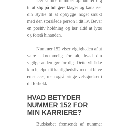
Det samme nummer opmuntrer dig
til at
slip på tidligere klager
og kanaliser
din styrke til at opbygge noget smukt
med den storslåede person i dit liv. Bevar
en positiv holdning og lær altid at lytte
og forstå hinanden.
Nummer 152 viser vigtigheden af ​​at
være taknemmelig for alt, hvad din
vigtige anden gør for dig. Dette vil ikke
kun hjælpe dit kærlighedsliv med at blive
en succes, men også bringe velsignelser i
dit forhold.
HVAD BETYDER
NUMMER 152 FOR
MIN KARRIERE?
Budskabet fremsendt af nummer