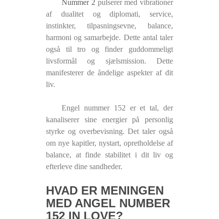
Nummer 2
pulserer med vibrationer
af dualitet og diplomati, service,
instinkter, tilpasningsevne, balance,
harmoni og samarbejde. Dette antal taler
også til tro og finder guddommeligt
livsformål og sjælsmission. Dette
manifesterer de åndelige aspekter af dit
liv.
Engel nummer 152 er et tal, der
kanaliserer sine energier på personlig
styrke og overbevisning. Det taler også
om nye kapitler, nystart, opretholdelse af
balance, at finde stabilitet i dit liv og
efterleve dine sandheder.
HVAD ER MENINGEN
MED ANGEL NUMBER
152 IN LOVE?