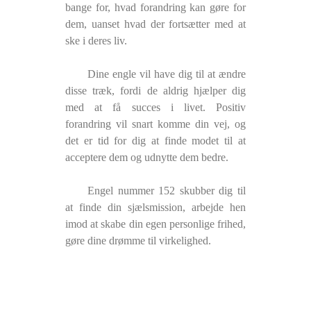
bange for, hvad forandring kan gøre for
dem, uanset hvad der fortsætter med at
ske i deres liv.
Dine engle vil have dig til at ændre
disse træk, fordi de aldrig hjælper dig
med at få succes i livet. Positiv
forandring vil snart komme din vej, og
det er tid for dig at finde modet til at
acceptere dem og udnytte dem bedre.
Engel nummer 152 skubber dig til
at finde din sjælsmission, arbejde hen
imod at skabe din egen personlige frihed,
gøre dine drømme til virkelighed.