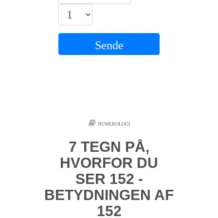
Sende
NUMEROLOGI
7 TEGN PÅ,
HVORFOR DU
SER 152 -
BETYDNINGEN AF
​​152