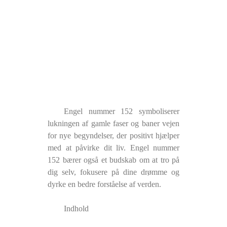
Engel nummer 152 symboliserer
lukningen af ​​gamle faser og baner vejen
for nye begyndelser, der positivt hjælper
med at påvirke dit liv. Engel nummer
152 bærer også et budskab om at tro på
dig selv, fokusere på dine drømme og
dyrke en bedre forståelse af verden.
Indhold