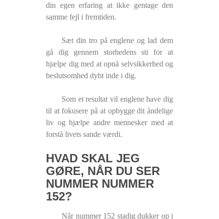
din egen erfaring at ikke gentage den
samme fejl i fremtiden.
Sæt din tro på englene og lad dem
gå dig gennem storhedens sti for at
hjælpe dig med at opnå selvsikkerhed og
beslutsomhed dybt inde i dig.
Som et resultat vil englene have dig
til at fokusere på at opbygge dit åndelige
liv og hjælpe andre mennesker med at
forstå livets sande værdi.
HVAD SKAL JEG
GØRE, NÅR DU SER
NUMMER NUMMER
152?
Når nummer 152 stadig dukker op i