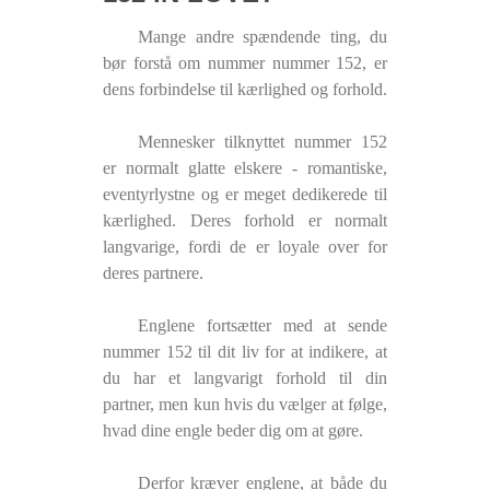
Mange andre spændende ting, du
bør forstå om nummer nummer 152, er
dens forbindelse til kærlighed og forhold.
Mennesker tilknyttet nummer 152
er normalt glatte elskere - romantiske,
eventyrlystne og er meget dedikerede til
kærlighed. Deres forhold er normalt
langvarige, fordi de er loyale over for
deres partnere.
Englene fortsætter med at sende
nummer 152 til dit liv for at indikere, at
du har et langvarigt forhold til din
partner, men kun hvis du vælger at følge,
hvad dine engle beder dig om at gøre.
Derfor kræver englene, at både du