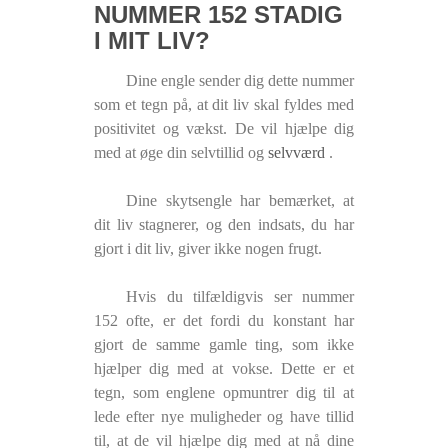
NUMMER 152 STADIG
I MIT LIV?
Dine engle sender dig dette nummer
som et tegn på, at dit liv skal fyldes med
positivitet og vækst. De vil hjælpe dig
med at øge din selvtillid og
selvværd
.
Dine skytsengle har bemærket, at
dit liv stagnerer, og den indsats, du har
gjort i dit liv, giver ikke nogen frugt.
Hvis du tilfældigvis ser nummer
152 ofte, er det fordi du konstant har
gjort de samme gamle ting, som ikke
hjælper dig med at vokse. Dette er et
tegn, som englene opmuntrer dig til at
lede efter nye muligheder og have tillid
til, at de vil hjælpe dig med at nå dine