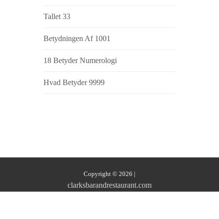
Tallet 33
Betydningen Af ​​1001
18 Betyder Numerologi
Hvad Betyder 9999
Copyright © 2026
|
clarksbarandrestaurant.com