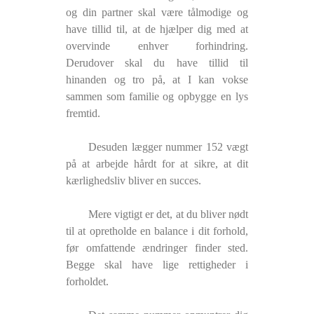
og din partner skal være tålmodige og
have tillid til, at de hjælper dig med at
overvinde enhver forhindring.
Derudover skal du have tillid til
hinanden og tro på, at I kan vokse
sammen som familie og opbygge en lys
fremtid.
Desuden lægger nummer 152 vægt
på at arbejde hårdt for at sikre, at dit
kærlighedsliv bliver en succes.
Mere vigtigt er det, at du bliver nødt
til at opretholde en balance i dit forhold,
før omfattende ændringer finder sted.
Begge skal have lige rettigheder i
forholdet.