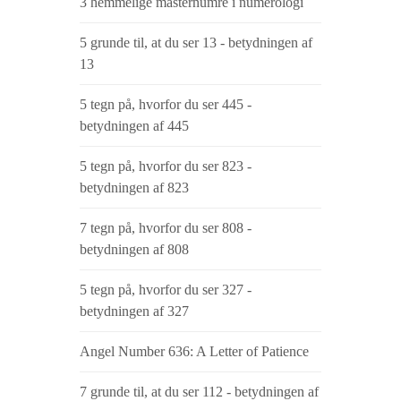
3 hemmelige masternumre i numerologi
5 grunde til, at du ser 13 - betydningen af ​​
13
5 tegn på, hvorfor du ser 445 -
betydningen af ​​445
5 tegn på, hvorfor du ser 823 -
betydningen af ​​823
7 tegn på, hvorfor du ser 808 -
betydningen af ​​808
5 tegn på, hvorfor du ser 327 -
betydningen af ​​327
Angel Number 636: A Letter of Patience
7 grunde til, at du ser 112 - betydningen af