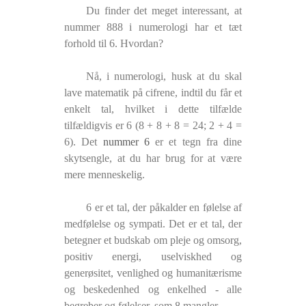
Du finder det meget interessant, at
nummer 888 i numerologi har et tæt
forhold til 6. Hvordan?
Nå, i numerologi, husk at du skal
lave matematik på cifrene, indtil du får et
enkelt tal, hvilket i dette tilfælde
tilfældigvis er 6 (8 + 8 + 8 = 24; 2 + 4 =
6). Det
nummer 6
er et tegn fra dine
skytsengle, at du har brug for at være
mere menneskelig.
6 er et tal, der påkalder en følelse af
medfølelse og sympati. Det er et tal, der
betegner et budskab om pleje og omsorg,
positiv energi, uselviskhed og
generøsitet, venlighed og humanitærisme
og beskedenhed og enkelhed - alle
begreber og følelser, som 8 mangler.