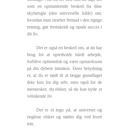
som en opmuntrende besked fra dine
skytsengle (den universelle kilde) om,
hvordan man stræber fremad i den rigtige
retning, gør fremskridt og opnår succes i
dit liv.
Det er også en besked om, at du har
brug for at opretholde hårdt arbejde,
forblive optimistisk og være opmærksom
på din dybere intuition. Dens betydning
er, at du er nødt til at lægge grundlaget
ikke kun for dig selv, men også for de
mennesker, du elsker, så du kan nyde et
velstående liv.
Det er et tegn på, at universet og
englene elsker og støtter dig ved hvert
trin.