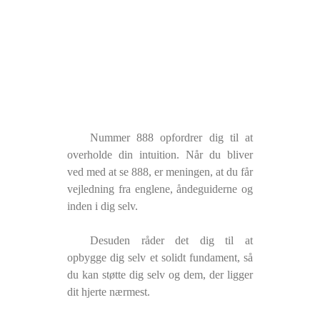
Nummer 888 opfordrer dig til at
overholde din intuition. Når du bliver
ved med at se 888, er meningen, at du får
vejledning fra englene, åndeguiderne og
inden i dig selv.
Desuden råder det dig til at
opbygge dig selv et solidt fundament, så
du kan støtte dig selv og dem, der ligger
dit hjerte nærmest.