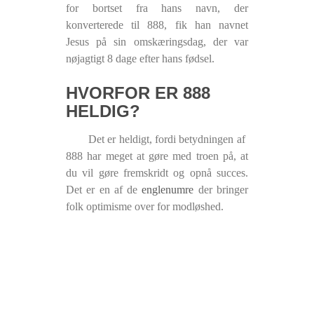
for bortset fra hans navn, der
konverterede til 888, fik han navnet
Jesus på sin omskæringsdag, der var
nøjagtigt 8 dage efter hans fødsel.
HVORFOR ER 888
HELDIG?
Det er heldigt, fordi betydningen af ​​
888 har meget at gøre med troen på, at
du vil gøre fremskridt og opnå succes.
Det er en af ​​de
englenumre
der bringer
folk optimisme over for modløshed.