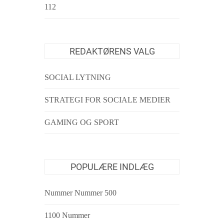
​​112
REDAKTØRENS VALG
SOCIAL LYTNING
STRATEGI FOR SOCIALE MEDIER
GAMING OG SPORT
POPULÆRE INDLÆG
Nummer Nummer 500
1100 Nummer