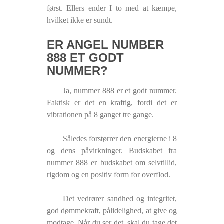
først. Ellers ender I to med at kæmpe,
hvilket ikke er sundt.
ER ANGEL NUMBER
888 ET GODT
NUMMER?
Ja, nummer 888 er et godt nummer.
Faktisk er det en kraftig, fordi det er
vibrationen på 8 ganget tre gange.
Således forstørrer den energierne i 8
og dens påvirkninger. Budskabet fra
nummer 888 er budskabet om selvtillid,
rigdom og en positiv form for overflod.
Det vedrører sandhed og integritet,
god dømmekraft, pålidelighed, at give og
modtage. Når du ser det, skal du tage det