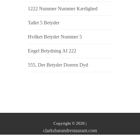
1222 Nummer Nummer Kærlighed
Tallet 5 Betyder
Hvilket Betyder Nummer 5
Engel Betydning Af 222
555, Der Betyder Doreen Dyd
Copyright © 2026
|
clarksbarandrestaurant.com