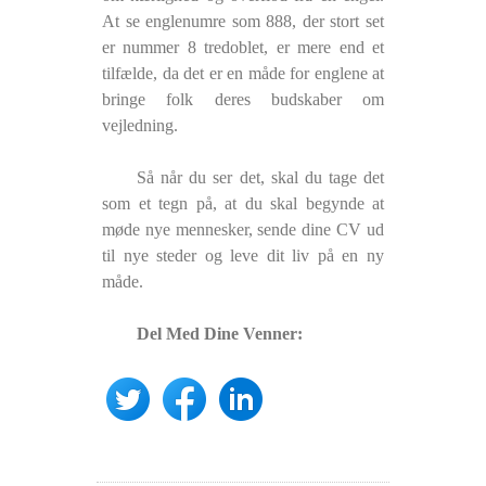
At se englenumre som 888, der stort set
er nummer 8 tredoblet, er mere end et
tilfælde, da det er en måde for englene at
bringe folk deres budskaber om
vejledning.
Så når du ser det, skal du tage det
som et tegn på, at du skal begynde at
møde nye mennesker, sende dine CV ud
til nye steder og leve dit liv på en ny
måde.
Del Med Dine Venner: