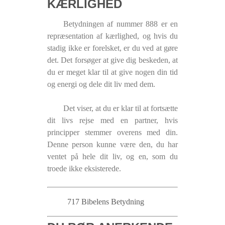
KÆRLIGHED
Betydningen af ​​nummer 888 er en
repræsentation af kærlighed, og hvis du
stadig ikke er forelsket, er du ved at gøre
det. Det forsøger at give dig beskeden, at
du er meget klar til at give nogen din tid
og energi og dele dit liv med dem.
Det viser, at du er klar til at fortsætte
dit livs rejse med en partner, hvis
principper stemmer overens med din.
Denne person kunne være den, du har
ventet på hele dit liv, og en, som du
troede ikke eksisterede.
717 Bibelens Betydning