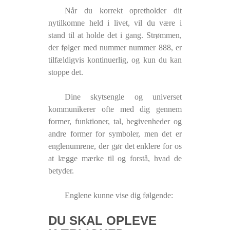
Når du korrekt opretholder dit
nytilkomne held i livet, vil du være i
stand til at holde det i gang. Strømmen,
der følger med nummer nummer 888, er
tilfældigvis kontinuerlig, og kun du kan
stoppe det.
Dine skytsengle og universet
kommunikerer ofte med dig gennem
former, funktioner, tal, begivenheder og
andre former for symboler, men det er
englenumrene, der gør det enklere for os
at lægge mærke til og forstå, hvad de
betyder.
Englene kunne vise dig følgende:
DU SKAL OPLEVE