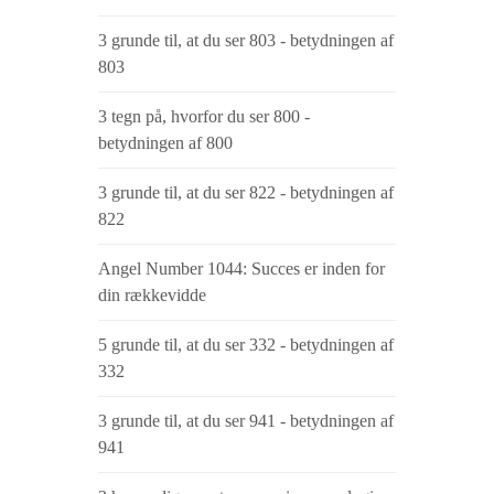
3 grunde til, at du ser 803 - betydningen af
​​803
3 tegn på, hvorfor du ser 800 -
betydningen af ​​800
3 grunde til, at du ser 822 - betydningen af
​​822
Angel Number 1044: Succes er inden for
din rækkevidde
5 grunde til, at du ser 332 - betydningen af
​​332
3 grunde til, at du ser 941 - betydningen af
​​941