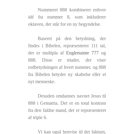
Nummeret 888 kombinerer enhver
idé fra nummer 8, som inkluderer
oktaven, der står for en ny begyndelse.
Baseret på den betydning, der
findes i Bibelen, repræsenterer 111 tal,
der er multipla af
Englenumre 777
og
888. Disse er triader, der viser
rodbetydningen af ​​hvert nummer, og 888
fra Bibelen betyder ny skabelse eller et
nyt menneske.
Desuden omdannes navnet Jesus til
888 i Gematria. Det er en total kontrast
fra den faldne mand, der er repræsenteret
af triple 6.
Vi kan også henvise til det faktum,