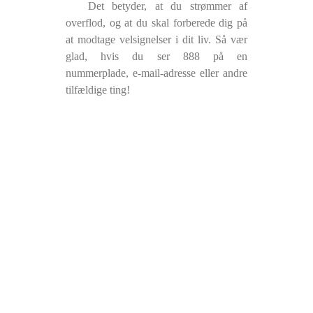
Det betyder, at du strømmer af
overflod, og at du skal forberede dig på
at modtage velsignelser i dit liv. Så vær
glad, hvis du ser 888 på en
nummerplade, e-mail-adresse eller andre
tilfældige ting!